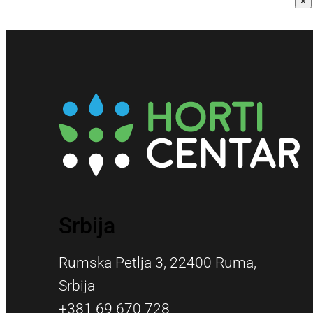
×
Srbija
Rumska Petlja 3, 22400 Ruma,
Srbija
+381 69 670 728