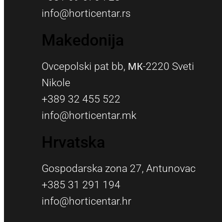
info@horticentar.rs
Makedonija
Ovcepolski pat bb, МК-2220 Sveti
Nikole
+389 32 455 522
info@horticentar.mk
Hrvatska
Gospodarska zona 27, Antunovac
+385 31 291 194
info@horticentar.hr