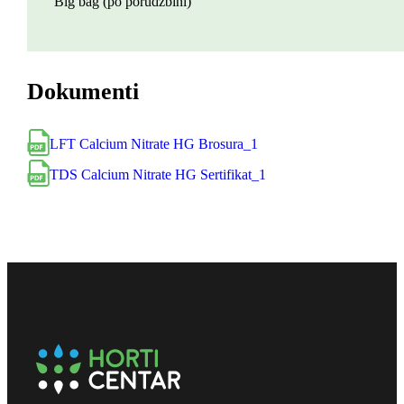
Big bag (po porudžbini)
Dokumenti
LFT Calcium Nitrate HG Brosura_1
TDS Calcium Nitrate HG Sertifikat_1