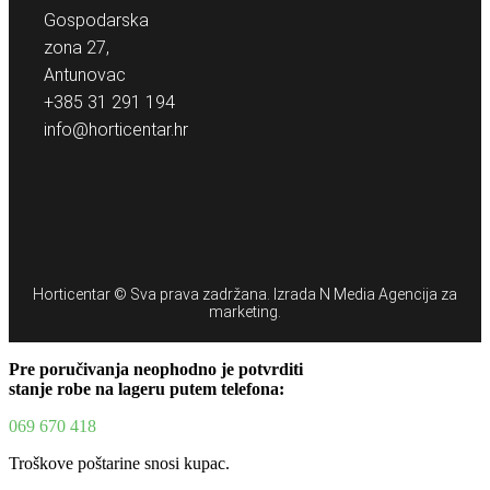
Gospodarska
zona 27,
Antunovac
+385 31 291 194
info@horticentar.hr
Horticentar © Sva prava zadržana. Izrada
N Media Agencija za
marketing.
Pre poručivanja neophodno je potvrditi
stanje robe na lageru putem telefona:
069 670 418
Troškove poštarine snosi kupac.